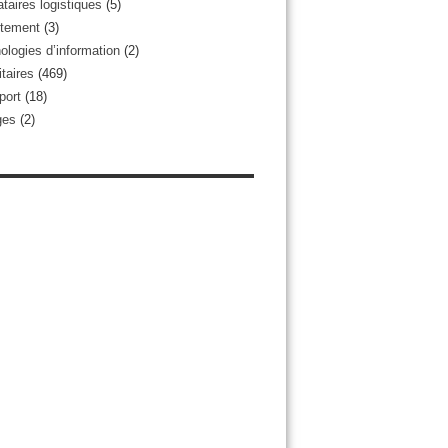
taires logistiques
(5)
tement
(3)
ologies d’information
(2)
taires
(469)
port
(18)
ges
(2)