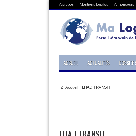
A propos
Mentions légales
Annonceurs
ACCUEIL
ACTUALITÉS
DOSSIER
Accueil
/
LHAD TRANSIT
LHAD TRANSIT