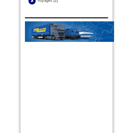
Voyages
(2)