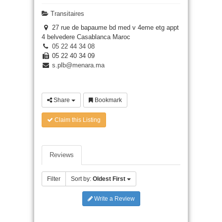
Transitaires
27 rue de bapaume bd med v 4eme etg appt
4 belvedere Casablanca Maroc
05 22 44 34 08
05 22 40 34 09
s.plb@menara.ma
Share
Bookmark
Claim this Listing
Reviews
Filter
Sort by:
Oldest First
Write a Review