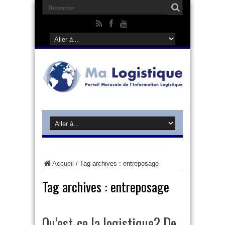
Accueil
/
Tag archives : entreposage
Tag archives :
entreposage
Qu’est-ce la logistique? De