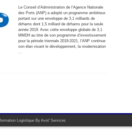
Le Conseil d’Administration de l’Agence Nationale
des Ports (ANP) a adopté un programme ambitieux
portant sur une enveloppe de 3,1 milliards de
dirhams dont 1,5 milliard de dirhams pour la seule
année 2019. Avec cette enveloppe globale de 3,1
MMDH au titre de son programme d’investissement
pour la période triennale 2019-2021, l’ANP continue
son élan visant le développement, la modernisation
...
information Logistique By
Avot' Services