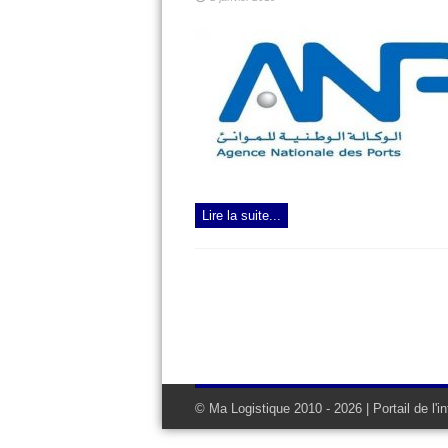
Lire la suite...
© Ma Logistique 2010 - 2026 | Portail de l'