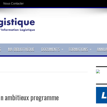
Nous Contacter
S
MA BIBLIOTHÈQUE
DOCUMENTS
FORMATIONS
ANNUA
 un ambitieux programme