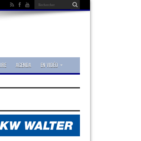
IRE
AGENDA
EN VIDÉO