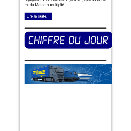
roi du Maroc a multiplié ...
Lire la suite...