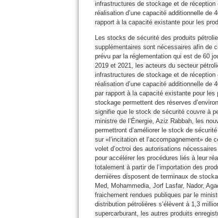
infrastructures de stockage et de réception
réalisation d’une capacité additionnelle d
rapport à la capacité existante pour les produ
Les stocks de sécurité des produits pétroli
supplémentaires sont nécessaires afin de com
prévu par la réglementation qui est de 60 j
2019 et 2021, les acteurs du secteur pétrolie
infrastructures de stockage et de réception
réalisation d’une capacité additionnelle d
par rapport à la capacité existante pour les 
stockage permettent des réserves d’environ 
signifie que le stock de sécurité couvre à pe
ministre de l’Énergie, Aziz Rabbah, les no
permettront d’améliorer le stock de sécurité 
sur «l’incitation et l’accompagnement» de ce
volet d’octroi des autorisations nécessaire
pour accélérer les procédures liés à leur ré
totalement à partir de l’importation des prod
dernières disposent de terminaux de stockag
Med, Mohammedia, Jorf Lasfar, Nador, Agad
fraichement rendues publiques par le minist
distribution pétrolières s’élèvent à 1,3 mill
supercarburant, les autres produits enregist