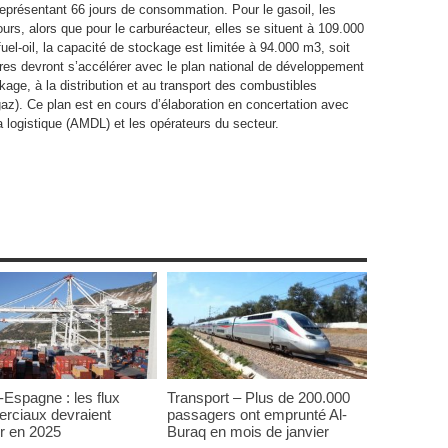
eprésentant 66 jours de consommation. Pour le gasoil, les
urs, alors que pour le carburéacteur, elles se situent à 109.000
fuel-oil, la capacité de stockage est limitée à 94.000 m3, soit
tures devront s’accélérer avec le plan national de développement
kage, à la distribution et au transport des combustibles
gaz). Ce plan est en cours d’élaboration en concertation avec
logistique (AMDL) et les opérateurs du secteur.
Espagne : les flux
Transport – Plus de 200.000
rciaux devraient
passagers ont emprunté Al-
r en 2025
Buraq en mois de janvier