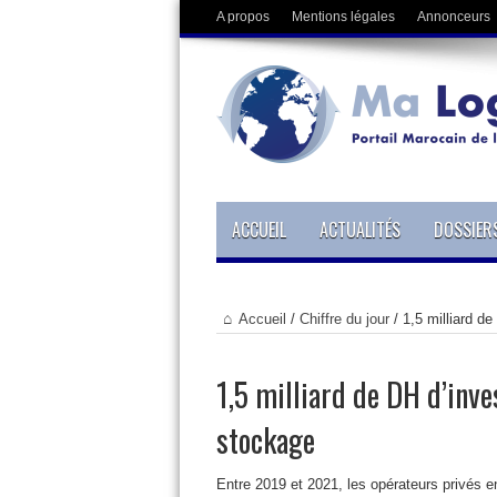
A propos
Mentions légales
Annonceurs
ACCUEIL
ACTUALITÉS
DOSSIER
Accueil
/
Chiffre du jour
/
1,5 milliard d
1,5 milliard de DH d’inve
stockage
Entre 2019 et 2021, les opérateurs privés en