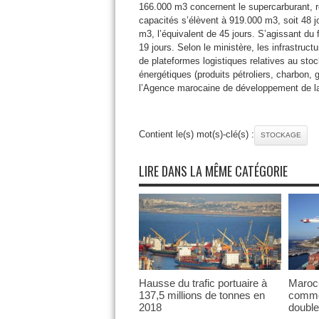
166.000 m3 concernent le supercarburant, r
capacités s’élèvent à 919.000 m3, soit 48 jo
m3, l’équivalent de 45 jours. S’agissant du 
19 jours. Selon le ministère, les infrastruc
de plateformes logistiques relatives au stoc
énergétiques (produits pétroliers, charbon, 
l’Agence marocaine de développement de la 
Contient le(s) mot(s)-clé(s) :
STOCKAGE
LIRE DANS LA MÊME CATÉGORIE
Hausse du trafic portuaire à
Maroc-
137,5 millions de tonnes en
comme
2018
double