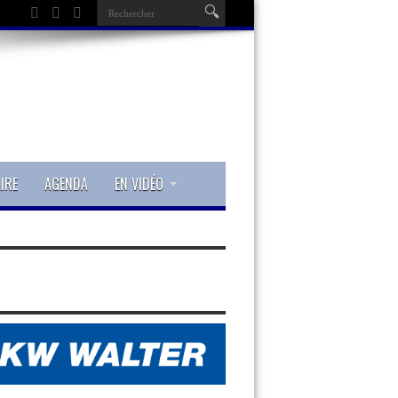
IRE
AGENDA
EN VIDÉO