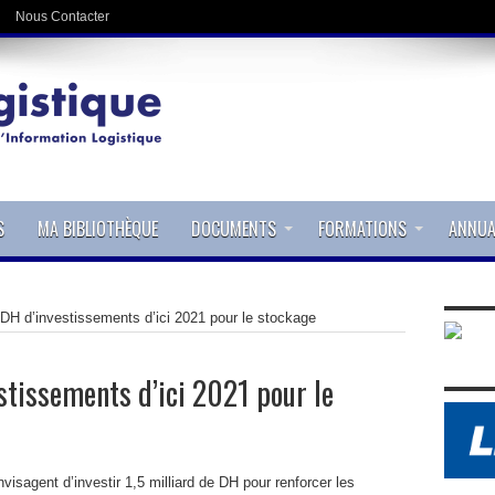
Nous Contacter
S
MA BIBLIOTHÈQUE
DOCUMENTS
FORMATIONS
ANNUA
e DH d’investissements d’ici 2021 pour le stockage
stissements d’ici 2021 pour le
visagent d’investir 1,5 milliard de DH pour renforcer les