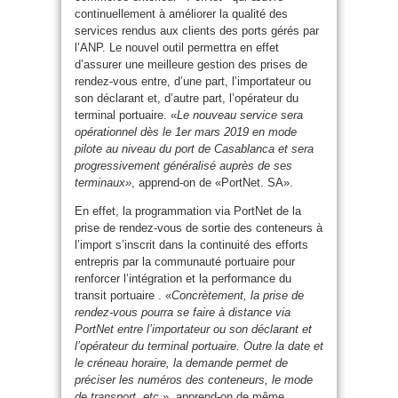
continuellement à améliorer la qualité des
services rendus aux clients des ports gérés par
l’ANP. Le nouvel outil permettra en effet
d’assurer une meilleure gestion des prises de
rendez-vous entre, d’une part, l’importateur ou
son déclarant et, d’autre part, l’opérateur du
terminal portuaire. «
Le nouveau service sera
opérationnel dès le 1er mars 2019 en mode
pilote au niveau du port de Casablanca et sera
progressivement généralisé auprès de ses
terminaux»
, apprend-on de «PortNet. SA».
En effet, la programmation via PortNet de la
prise de rendez-vous de sortie des conteneurs à
l’import s’inscrit dans la continuité des efforts
entrepris par la communauté portuaire pour
renforcer l’intégration et la performance du
transit portuaire . «
Concrètement, la prise de
rendez-vous pourra se faire à distance via
PortNet entre l’importateur ou son déclarant et
l’opérateur du terminal portuaire. Outre la date et
le créneau horaire, la demande permet de
préciser les numéros des conteneurs, le mode
de transport, etc.
», apprend-on de même