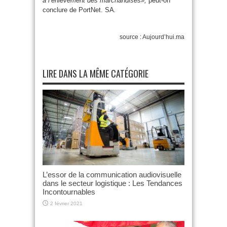
à l’enlèvement des marchandises»,
peut-on
conclure de PortNet. SA
.
source : Aujourd’hui.ma
LIRE DANS LA MÊME CATÉGORIE
L’essor de la communication audiovisuelle
dans le secteur logistique : Les Tendances
Incontournables
2 février 2021