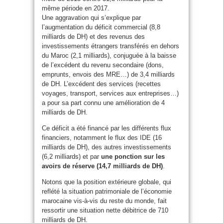
même période en 2017.
Une aggravation qui s’explique par
l’augmentation du déficit commercial (8,8
milliards de DH) et des revenus des
investissements étrangers transférés en dehors
du Maroc (2,1 milliards), conjuguée à la baisse
de l’excédent du revenu secondaire (dons,
emprunts, envois des MRE…) de 3,4 milliards
de DH. L’excédent des services (recettes
voyages, transport, services aux entreprises…)
a pour sa part connu une amélioration de 4
milliards de DH.
Ce déficit a été financé par les différents flux
financiers, notamment le flux des IDE (16
milliards de DH), des autres investissements
(6,2 milliards) et par
une ponction sur les
avoirs de réserve (14,7 milliards de DH)
.
Notons que la position extérieure globale, qui
reflété la situation patrimoniale de l’économie
marocaine vis-à-vis du reste du monde, fait
ressortir une situation nette débitrice de 710
milliards de DH.