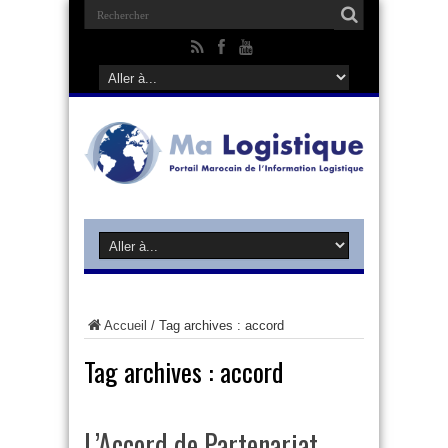
Accueil
/
Tag archives : accord
Tag archives :
accord
L’Accord de Partenariat