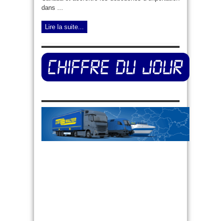
dans ...
Lire la suite...