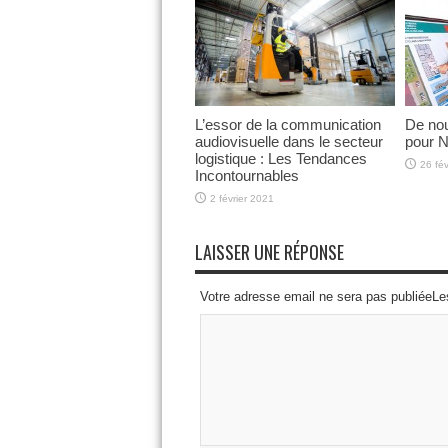
L’essor de la communication
De no
audiovisuelle dans le secteur
pour 
logistique : Les Tendances
26 fév
Incontournables
2 février 2021
LAISSER UNE RÉPONSE
Votre adresse email ne sera pas publiéeL