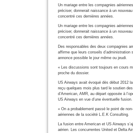
Un mariage entre les compagnies aériennes
préciser, donnerait naissance à un nouveau
concentré ces dernières années.
Un mariage entre les compagnies aériennes
préciser, donnerait naissance à un nouveau
concentré ces dernières années.
Des responsables des deux compagnies amér
affirme que leurs conseils d’administration 
annonce possible le jour même ou jeudi.
« Les discussions sont toujours en cours ma
proche du dossier.
US Airways avait évoqué dès début 2012 la 
reçu quelques mois plus tard le soutien des
d’American, AMR, au départ opposée à l’opér
US Airways en vue d’une éventuelle fusion.
« On a probablement passé le point de non-
aériennes de la société L.E.K Consulting.
La fusion entre American et US Airways s’aj
aérien. Les concurrentes United et Delta Ai