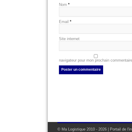
Nom
*
Email
*
Site internet
navigateur pour mon prochain commentaire
© Ma Logistique 2010 - 2026 | Portail de l'