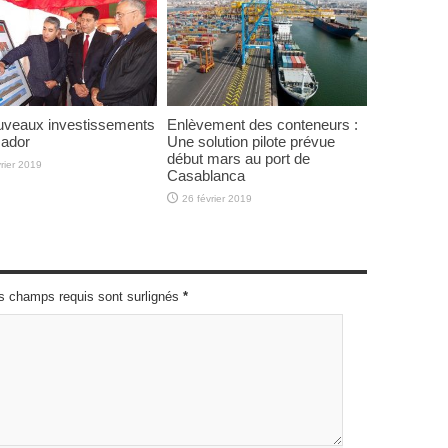
uveaux investissements
Enlèvement des conteneurs :
Nador
Une solution pilote prévue
début mars au port de
rier 2019
Casablanca
26 février 2019
es champs requis sont surlignés
*