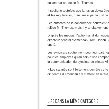
dollars par an, selon M. Thomas.
Il souligne toutefois que la fusion devra ê
et les régulateurs, mais aussi par la justice
Les autorités de la concurrence pourraient a
relève M. Thomas, mais il y a relativemen
D’après les médias, l’actionnariat du nouvea
directeur général d’American, Tom Horton. C’
entité.
Les syndicats soutiennent pour leur part l’op
pour les employés qu’au sein d’une compa
la communication du syndicat de pilotes Alli
« Les salariés sont fortement derrière cett
dirigeants d’American s’y mettent en retard 
LIRE DANS LA MÊME CATÉGORIE