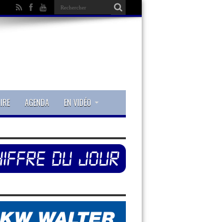
IRE
AGENDA
EN VIDÉO