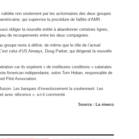
tre validée non seulement par les actionnaires des deux groupes
 américaine, qui supervise la procédure de faillite d’AMR.
ussi obliger la nouvelle entité à abandonner certaines lignes,
t peu de recoupements entre les deux compagnies.
u groupe reste à définir, de même que le rôle de l’actuel
est celui d’US Airways, Doug Parker, qui dirigerait la nouvelle
ération car ils espèrent « de meilleures conditions » salariales
gnie American indépendante, selon Tom Hoban, responsable de
ed Pilot Association.
e fusion. Les banques d’investissement la soutiennent. Les
et avec réticence », a-t-il commenté.
Source : La vieeco