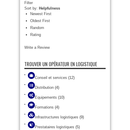
Filter
Sort by:
Helpfulness
Newest First
Oldest First
Random
Rating
Write a Review
TROUVER UN OPÉRATEUR EN LOGISTIQUE
Conseil et services
(12)
Distribution
(4)
Equipements
(10)
Formations
(4)
Infrastructures logistiques
(9)
Prestataires logistiques
(5)