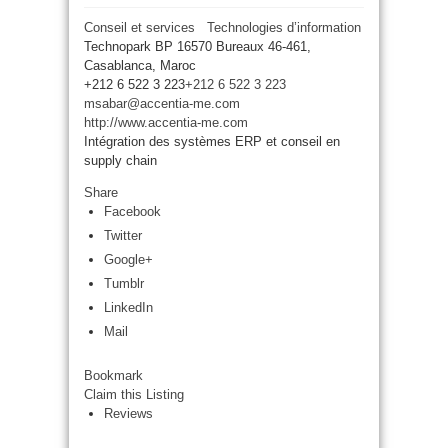
Conseil et services
Technologies d’information
Technopark BP 16570 Bureaux 46-461,
Casablanca, Maroc
+212 6 522 3 223
+212 6 522 3 223
msabar@accentia-me.com
http://www.accentia-me.com
Intégration des systèmes ERP et conseil en
supply chain
Share
Facebook
Twitter
Google+
Tumblr
LinkedIn
Mail
Bookmark
Claim this Listing
Reviews