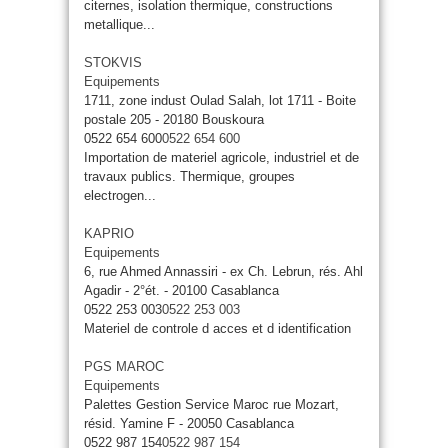
citernes, isolation thermique, constructions
metallique...
STOKVIS
Equipements
1711, zone indust Oulad Salah, lot 1711 - Boite
postale 205 - 20180 Bouskoura
0522 654 600
0522 654 600
Importation de materiel agricole, industriel et de
travaux publics. Thermique, groupes
electrogen...
KAPRIO
Equipements
6, rue Ahmed Annassiri - ex Ch. Lebrun, rés. Ahl
Agadir - 2°ét. - 20100 Casablanca
0522 253 003
0522 253 003
Materiel de controle d acces et d identification
PGS MAROC
Equipements
Palettes Gestion Service Maroc rue Mozart,
résid. Yamine F - 20050 Casablanca
0522 987 154
0522 987 154