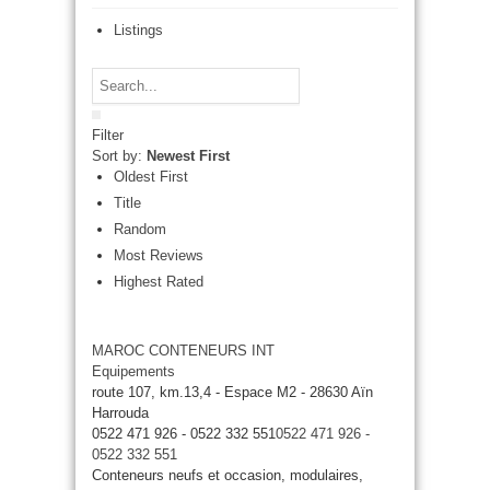
Listings
Filter
Sort by:
Newest First
Oldest First
Title
Random
Most Reviews
Highest Rated
MAROC CONTENEURS INT
Equipements
route 107, km.13,4 - Espace M2 - 28630 Aïn
Harrouda
0522 471 926 - 0522 332 551
0522 471 926 -
0522 332 551
Conteneurs neufs et occasion, modulaires,