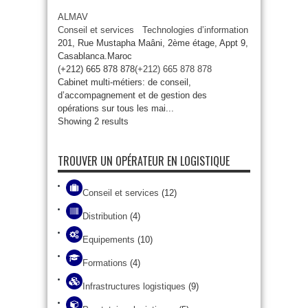
ALMAV
Conseil et services
Technologies d’information
201, Rue Mustapha Maâni, 2ème étage, Appt 9,
Casablanca.Maroc
(+212) 665 878 878
(+212) 665 878 878
Cabinet multi-métiers: de conseil,
d’accompagnement et de gestion des
opérations sur tous les mai...
Showing 2 results
TROUVER UN OPÉRATEUR EN LOGISTIQUE
Conseil et services
(12)
Distribution
(4)
Equipements
(10)
Formations
(4)
Infrastructures logistiques
(9)