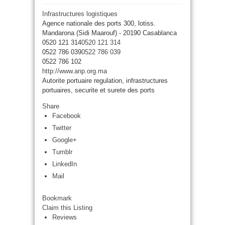
Infrastructures logistiques
Agence nationale des ports 300, lotiss.
Mandarona (Sidi Maarouf) - 20190 Casablanca
0520 121 314
0520 121 314
0522 786 039
0522 786 039
0522 786 102
http://www.anp.org.ma
Autorite portuaire regulation, infrastructures
portuaires, securite et surete des ports
Share
Facebook
Twitter
Google+
Tumblr
LinkedIn
Mail
Bookmark
Claim this Listing
Reviews