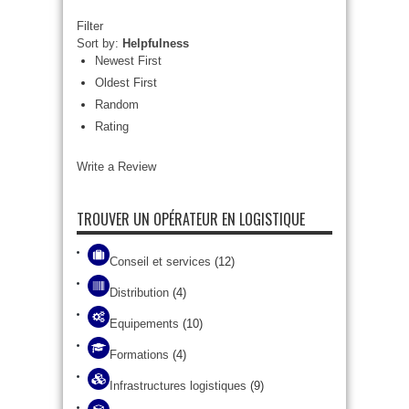
Filter
Sort by:
Helpfulness
Newest First
Oldest First
Random
Rating
Write a Review
TROUVER UN OPÉRATEUR EN LOGISTIQUE
Conseil et services
(12)
Distribution
(4)
Equipements
(10)
Formations
(4)
Infrastructures logistiques
(9)