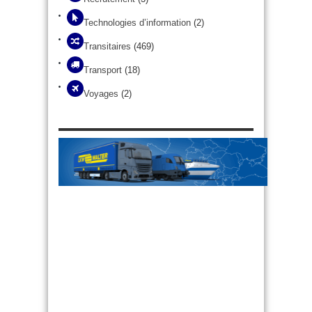
Technologies d’information
(2)
Transitaires
(469)
Transport
(18)
Voyages
(2)