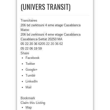
(UNIVERS TRANSIT)
Transitaires
206 bd zerktouni 4 eme etage Casablanca
Maroc
206 bd zerktouni 4 eme etage
Casablanca
Casablanca-Settat
20250
MA
05 22 20 36 62
05 22 20 36 62
05 22 06 19 59
Share
Facebook
Twitter
Google+
Tumblr
LinkedIn
Mail
Bookmark
Claim this Listing
Map