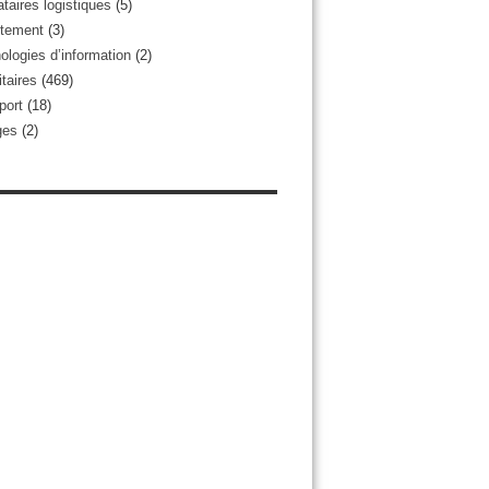
taires logistiques
(5)
tement
(3)
ologies d’information
(2)
taires
(469)
port
(18)
ges
(2)