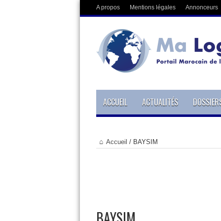
A propos
Mentions légales
Annonceurs
ACCUEIL
ACTUALITÉS
DOSSIER
Accueil
/
BAYSIM
BAYSIM