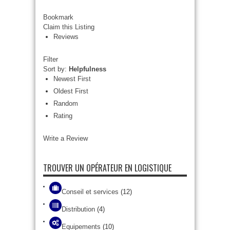
Bookmark
Claim this Listing
Reviews
Filter
Sort by:
Helpfulness
Newest First
Oldest First
Random
Rating
Write a Review
TROUVER UN OPÉRATEUR EN LOGISTIQUE
Conseil et services
(12)
Distribution
(4)
Equipements
(10)