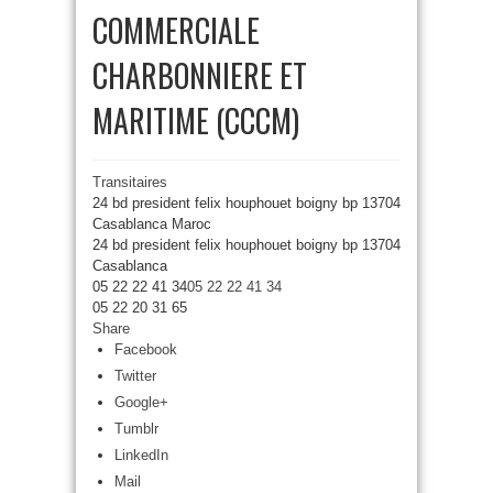
COMMERCIALE
CHARBONNIERE ET
MARITIME (CCCM)
Transitaires
24 bd president felix houphouet boigny bp 13704
Casablanca Maroc
24 bd president felix houphouet boigny bp 13704
Casablanca
05 22 22 41 34
05 22 22 41 34
05 22 20 31 65
Share
Facebook
Twitter
Google+
Tumblr
LinkedIn
Mail