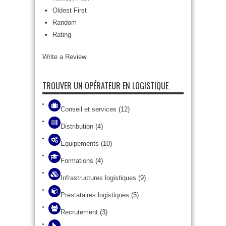
Oldest First
Random
Rating
Write a Review
TROUVER UN OPÉRATEUR EN LOGISTIQUE
Conseil et services
(12)
Distribution
(4)
Equipements
(10)
Formations
(4)
Infrastructures logistiques
(9)
Prestataires logistiques
(5)
Recrutement
(3)