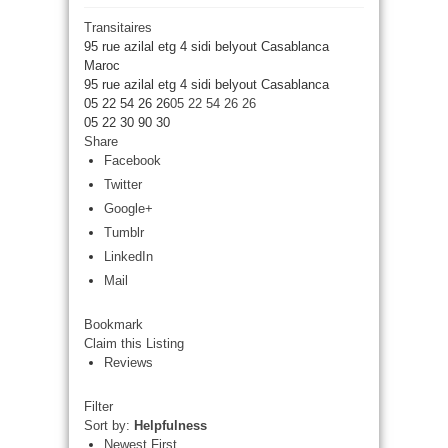
Transitaires
95 rue azilal etg 4 sidi belyout Casablanca
Maroc
95 rue azilal etg 4 sidi belyout
Casablanca
05 22 54 26 26
05 22 54 26 26
05 22 30 90 30
Share
Facebook
Twitter
Google+
Tumblr
LinkedIn
Mail
Bookmark
Claim this Listing
Reviews
Filter
Sort by:
Helpfulness
Newest First