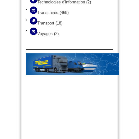
Technologies d’information
(2)
Transitaires
(469)
Transport
(18)
Voyages
(2)