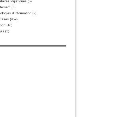
taires logistiques
(5)
tement
(3)
ologies d’information
(2)
taires
(469)
port
(18)
ges
(2)