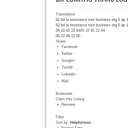
Transitaires
62 bd la resistance tour business etg 5 ap
62 bd la resistance tour business etg 5 ap 1
05 22 45 22 64
05 22 45 22 64
05 22 45 22 65
Share
Facebook
Twitter
Google+
Tumblr
LinkedIn
Mail
Bookmark
Claim this Listing
Reviews
Filter
Sort by:
Helpfulness
Newest First