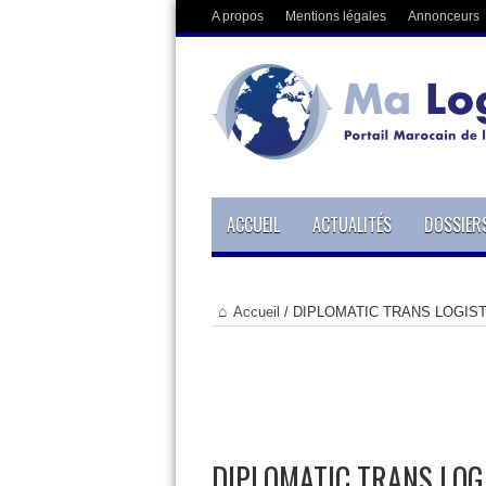
A propos
Mentions légales
Annonceurs
ACCUEIL
ACTUALITÉS
DOSSIER
Accueil
/
DIPLOMATIC TRANS LOGIST
DIPLOMATIC TRANS LOG