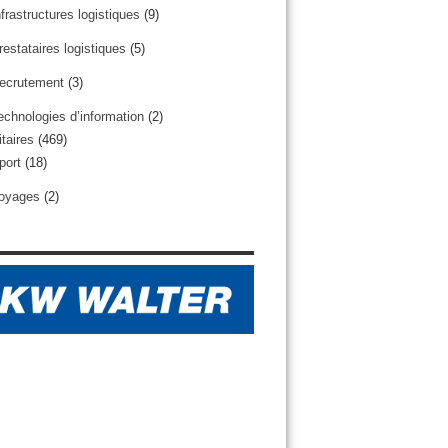
nfrastructures logistiques
(9)
restataires logistiques
(5)
ecrutement
(3)
echnologies d’information
(2)
taires
(469)
port
(18)
oyages
(2)