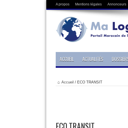
A propos
Mentions légales
Annonceurs
ACCUEIL
ACTUALITÉS
DOSSIER
Accueil
/
ECO TRANSIT
ECO TRANSIT