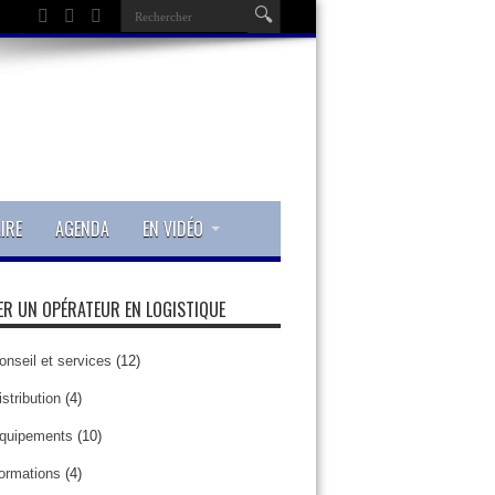
IRE
AGENDA
EN VIDÉO
R UN OPÉRATEUR EN LOGISTIQUE
onseil et services
(12)
istribution
(4)
quipements
(10)
ormations
(4)