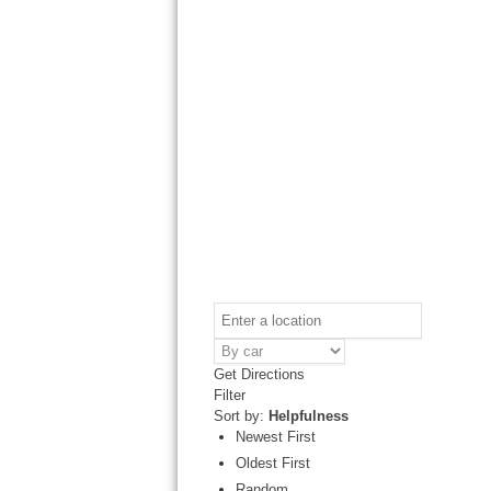
Get Directions
Filter
Sort by:
Helpfulness
Newest First
Oldest First
Random