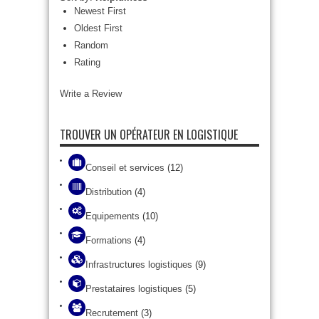
Newest First
Oldest First
Random
Rating
Write a Review
TROUVER UN OPÉRATEUR EN LOGISTIQUE
Conseil et services
(12)
Distribution
(4)
Equipements
(10)
Formations
(4)
Infrastructures logistiques
(9)
Prestataires logistiques
(5)
Recrutement
(3)