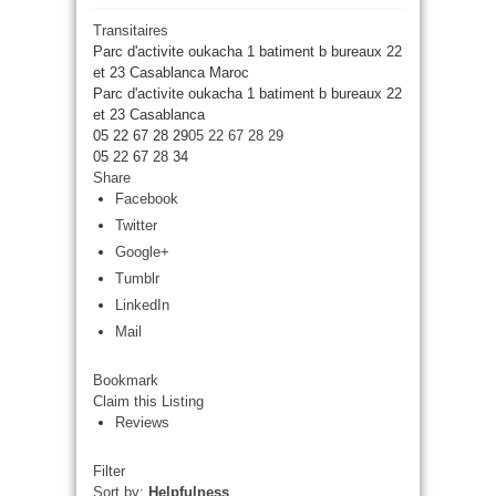
Transitaires
Parc d'activite oukacha 1 batiment b bureaux 22
et 23 Casablanca Maroc
Parc d'activite oukacha 1 batiment b bureaux 22
et 23
Casablanca
05 22 67 28 29
05 22 67 28 29
05 22 67 28 34
Share
Facebook
Twitter
Google+
Tumblr
LinkedIn
Mail
Bookmark
Claim this Listing
Reviews
Filter
Sort by:
Helpfulness