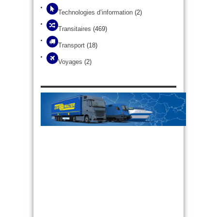
Technologies d’information
(2)
Transitaires
(469)
Transport
(18)
Voyages
(2)