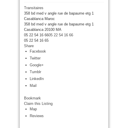
Transitaires
358 bd med v angle rue de bapaume etg 1
Casablanca Maroc
358 bd med v angle rue de bapaume etg 1
Casablanca
20100
MA
05 22 54 16 66
05 22 54 16 66
05 22 54 16 65
Share
Facebook
Twitter
Google+
Tumblr
LinkedIn
Mail
Bookmark
Claim this Listing
Map
Reviews