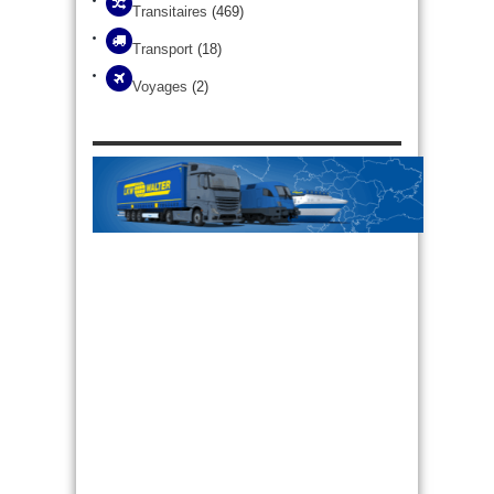
Transitaires
(469)
Transport
(18)
Voyages
(2)