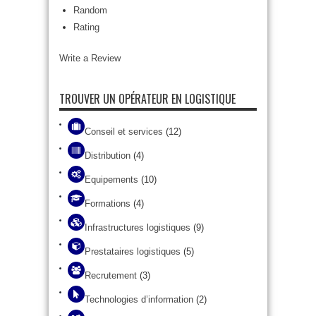
Random
Rating
Write a Review
TROUVER UN OPÉRATEUR EN LOGISTIQUE
Conseil et services
(12)
Distribution
(4)
Equipements
(10)
Formations
(4)
Infrastructures logistiques
(9)
Prestataires logistiques
(5)
Recrutement
(3)
Technologies d’information
(2)