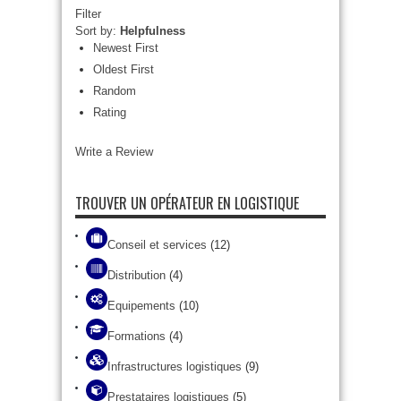
Filter
Sort by:
Helpfulness
Newest First
Oldest First
Random
Rating
Write a Review
TROUVER UN OPÉRATEUR EN LOGISTIQUE
Conseil et services
(12)
Distribution
(4)
Equipements
(10)
Formations
(4)
Infrastructures logistiques
(9)
Prestataires logistiques
(5)