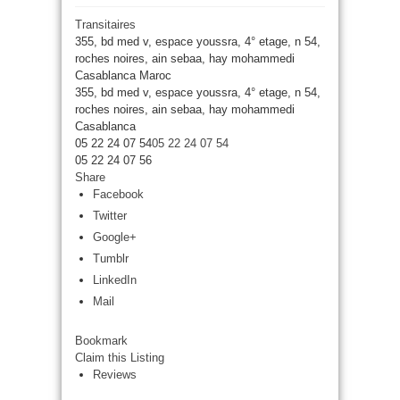
Transitaires
355, bd med v, espace youssra, 4° etage, n 54,
roches noires, ain sebaa, hay mohammedi
Casablanca Maroc
355, bd med v, espace youssra, 4° etage, n 54,
roches noires, ain sebaa, hay mohammedi
Casablanca
05 22 24 07 54
05 22 24 07 54
05 22 24 07 56
Share
Facebook
Twitter
Google+
Tumblr
LinkedIn
Mail
Bookmark
Claim this Listing
Reviews