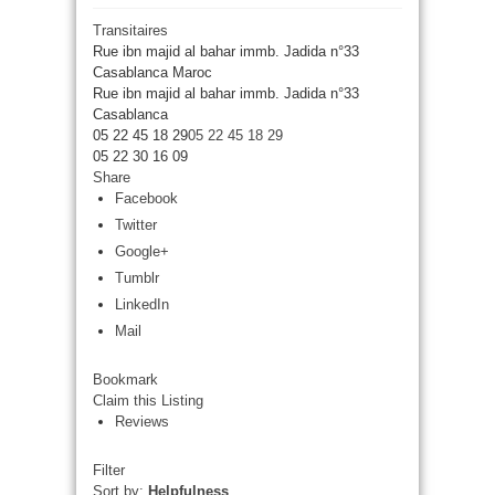
Transitaires
Rue ibn majid al bahar immb. Jadida n°33
Casablanca Maroc
Rue ibn majid al bahar immb. Jadida n°33
Casablanca
05 22 45 18 29
05 22 45 18 29
05 22 30 16 09
Share
Facebook
Twitter
Google+
Tumblr
LinkedIn
Mail
Bookmark
Claim this Listing
Reviews
Filter
Sort by:
Helpfulness