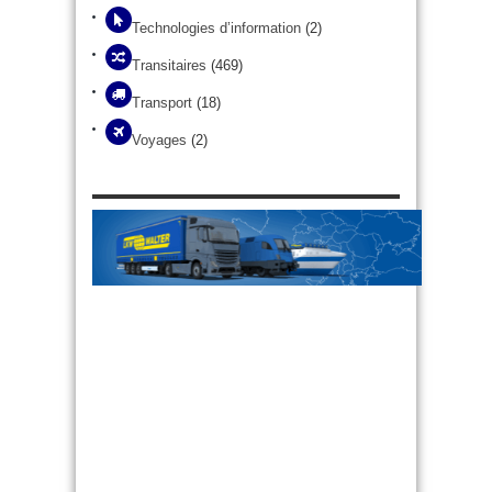
Technologies d’information
(2)
Transitaires
(469)
Transport
(18)
Voyages
(2)