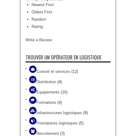
Newest First
Oldest First
Random
Rating
Write a Review
TROUVER UN OPÉRATEUR EN LOGISTIQUE
Conseil et services
(12)
Distribution
(4)
Equipements
(10)
Formations
(4)
Infrastructures logistiques
(9)
Prestataires logistiques
(5)
Recrutement
(3)