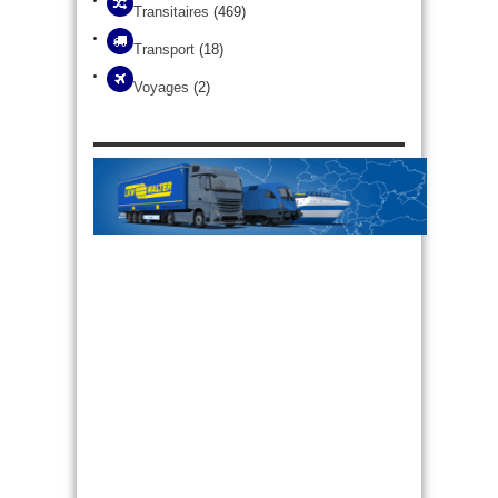
Transitaires
(469)
Transport
(18)
Voyages
(2)