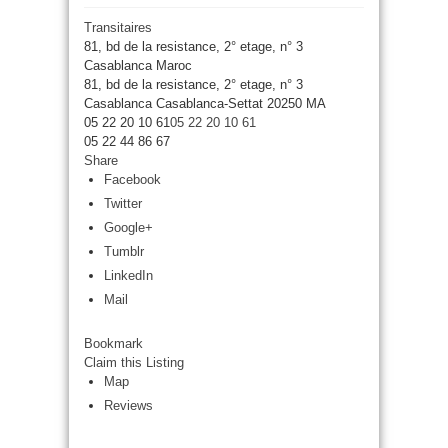
Transitaires
81, bd de la resistance, 2° etage, n° 3
Casablanca Maroc
81, bd de la resistance, 2° etage, n° 3
Casablanca
Casablanca-Settat
20250
MA
05 22 20 10 61
05 22 20 10 61
05 22 44 86 67
Share
Facebook
Twitter
Google+
Tumblr
LinkedIn
Mail
Bookmark
Claim this Listing
Map
Reviews