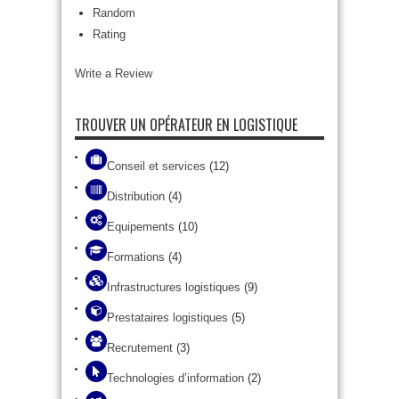
Random
Rating
Write a Review
TROUVER UN OPÉRATEUR EN LOGISTIQUE
Conseil et services
(12)
Distribution
(4)
Equipements
(10)
Formations
(4)
Infrastructures logistiques
(9)
Prestataires logistiques
(5)
Recrutement
(3)
Technologies d’information
(2)