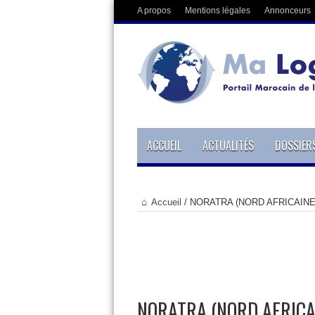
A propos
Mentions légales
Annonceurs
ACCUEIL
ACTUALITÉS
DOSSIER
Accueil
/
NORATRA (NORD AFRICAINE
NORATRA (NORD AFRICA