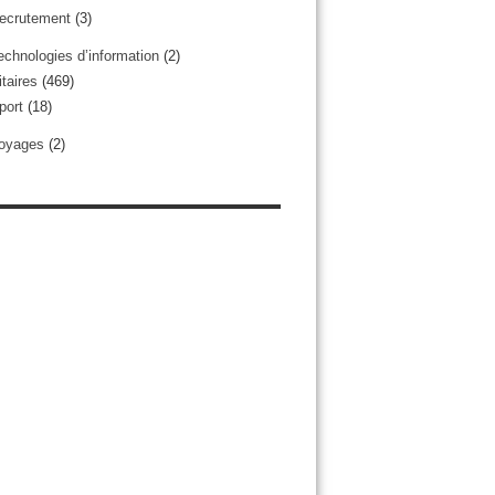
ecrutement
(3)
echnologies d’information
(2)
taires
(469)
port
(18)
oyages
(2)