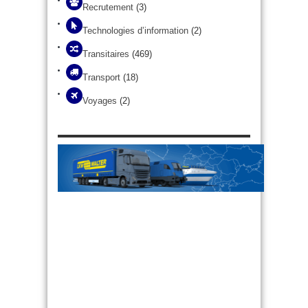
Recrutement
(3)
Technologies d’information
(2)
Transitaires
(469)
Transport
(18)
Voyages
(2)