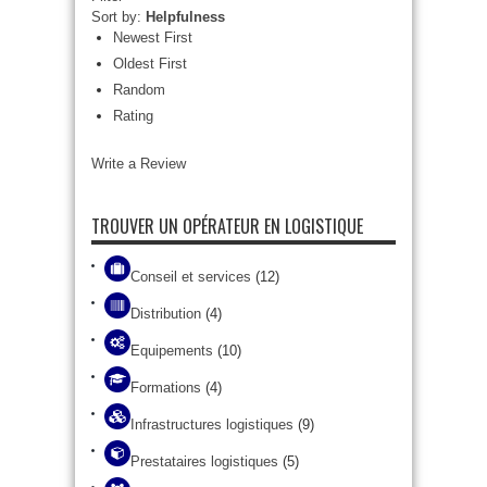
Sort by:
Helpfulness
Newest First
Oldest First
Random
Rating
Write a Review
TROUVER UN OPÉRATEUR EN LOGISTIQUE
Conseil et services
(12)
Distribution
(4)
Equipements
(10)
Formations
(4)
Infrastructures logistiques
(9)
Prestataires logistiques
(5)