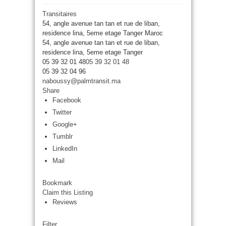
Transitaires
54, angle avenue tan tan et rue de liban,
residence lina, 5eme etage Tanger Maroc
54, angle avenue tan tan et rue de liban,
residence lina, 5eme etage
Tanger
05 39 32 01 48
05 39 32 01 48
05 39 32 04 96
naboussy@palmtransit.ma
Share
Facebook
Twitter
Google+
Tumblr
LinkedIn
Mail
Bookmark
Claim this Listing
Reviews
Filter