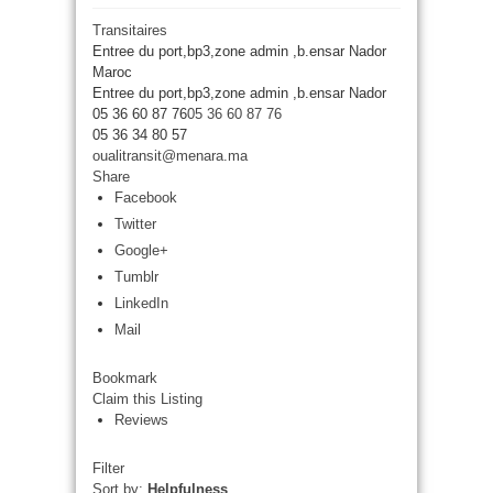
Transitaires
Entree du port,bp3,zone admin ,b.ensar Nador
Maroc
Entree du port,bp3,zone admin ,b.ensar
Nador
05 36 60 87 76
05 36 60 87 76
05 36 34 80 57
oualitransit@menara.ma
Share
Facebook
Twitter
Google+
Tumblr
LinkedIn
Mail
Bookmark
Claim this Listing
Reviews
Filter
Sort by:
Helpfulness