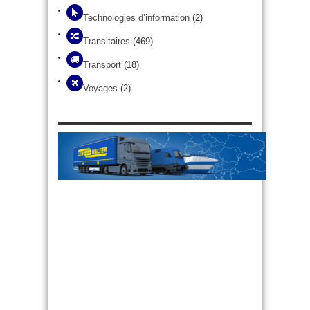
Technologies d’information
(2)
Transitaires
(469)
Transport
(18)
Voyages
(2)