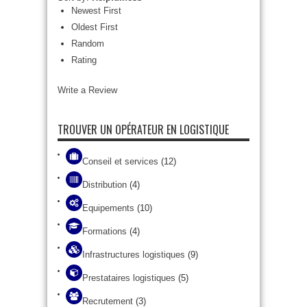
Newest First
Oldest First
Random
Rating
Write a Review
TROUVER UN OPÉRATEUR EN LOGISTIQUE
Conseil et services
(12)
Distribution
(4)
Equipements
(10)
Formations
(4)
Infrastructures logistiques
(9)
Prestataires logistiques
(5)
Recrutement
(3)