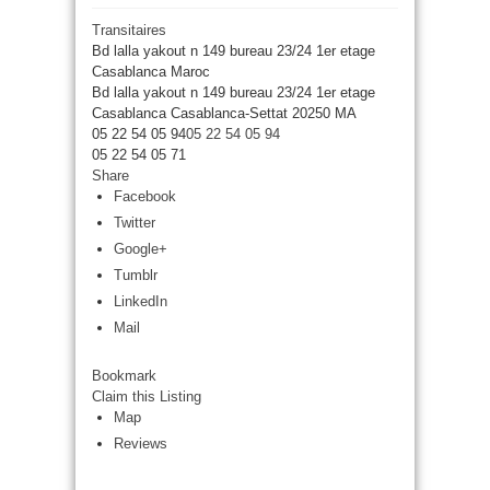
Transitaires
Bd lalla yakout n 149 bureau 23/24 1er etage
Casablanca Maroc
Bd lalla yakout n 149 bureau 23/24 1er etage
Casablanca
Casablanca-Settat
20250
MA
05 22 54 05 94
05 22 54 05 94
05 22 54 05 71
Share
Facebook
Twitter
Google+
Tumblr
LinkedIn
Mail
Bookmark
Claim this Listing
Map
Reviews