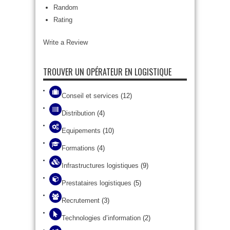
Random
Rating
Write a Review
TROUVER UN OPÉRATEUR EN LOGISTIQUE
Conseil et services
(12)
Distribution
(4)
Equipements
(10)
Formations
(4)
Infrastructures logistiques
(9)
Prestataires logistiques
(5)
Recrutement
(3)
Technologies d’information
(2)