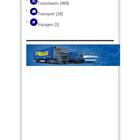
Transitaires
(469)
Transport
(18)
Voyages
(2)