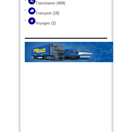
Transitaires
(469)
Transport
(18)
Voyages
(2)