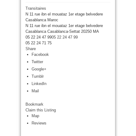
Transitaires
N 11 rue ibn el mouataz 1er etage belvedere
Casablanca Maroc
N 11 rue ibn el mouataz 1er etage belvedere
Casablanca
Casablanca-Settat
20250
MA
05 22 24 47 99
05 22 24 47 99
05 22 24 71 75
Share
Facebook
Twitter
Google+
Tumblr
LinkedIn
Mail
Bookmark
Claim this Listing
Map
Reviews