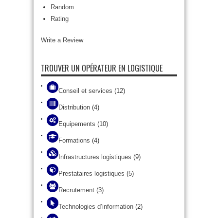
Random
Rating
Write a Review
TROUVER UN OPÉRATEUR EN LOGISTIQUE
Conseil et services
(12)
Distribution
(4)
Equipements
(10)
Formations
(4)
Infrastructures logistiques
(9)
Prestataires logistiques
(5)
Recrutement
(3)
Technologies d’information
(2)