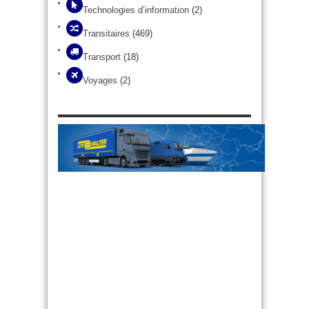
Technologies d’information
(2)
Transitaires
(469)
Transport
(18)
Voyages
(2)