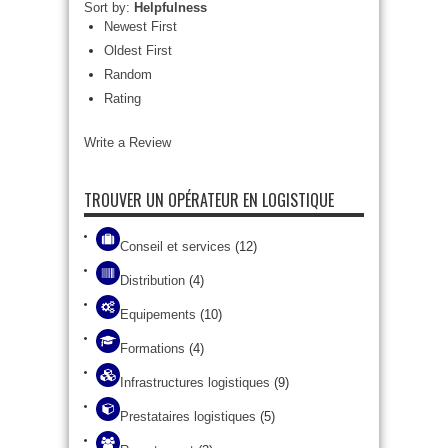
Sort by:
Helpfulness
Newest First
Oldest First
Random
Rating
Write a Review
TROUVER UN OPÉRATEUR EN LOGISTIQUE
Conseil et services
(12)
Distribution
(4)
Equipements
(10)
Formations
(4)
Infrastructures logistiques
(9)
Prestataires logistiques
(5)