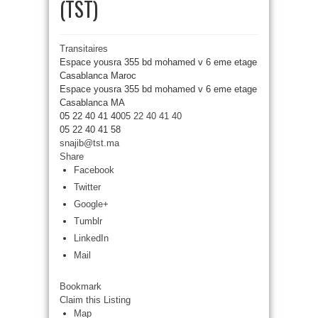
(TST)
Transitaires
Espace yousra 355 bd mohamed v 6 eme etage
Casablanca Maroc
Espace yousra 355 bd mohamed v 6 eme etage
Casablanca
MA
05 22 40 41 40
05 22 40 41 40
05 22 40 41 58
snajib@tst.ma
Share
Facebook
Twitter
Google+
Tumblr
LinkedIn
Mail
Bookmark
Claim this Listing
Map