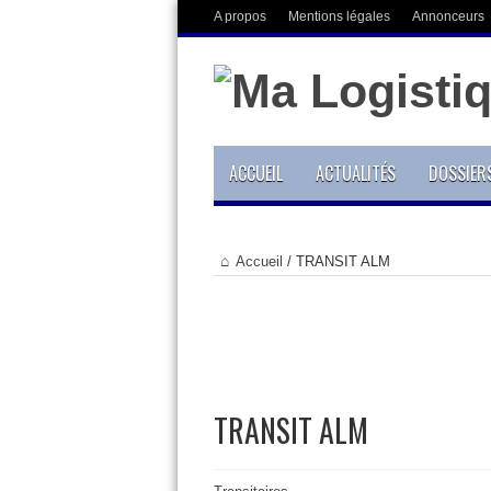
A propos
Mentions légales
Annonceurs
ACCUEIL
ACTUALITÉS
DOSSIER
Accueil
/
TRANSIT ALM
TRANSIT ALM