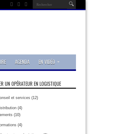
IRE
AGENDA
EN VIDÉO
R UN OPÉRATEUR EN LOGISTIQUE
onseil et services
(12)
istribution
(4)
pements
(10)
ormations
(4)