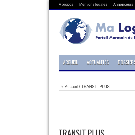
A propos
Mentions légales
Annonceurs
ACCUEIL
ACTUALITÉS
DOSSIER
Accueil
/
TRANSIT PLUS
TRANSIT PLUS