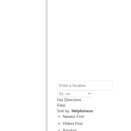
Get Directions
Filter
Sort by:
Helpfulness
Newest First
Oldest First
Random