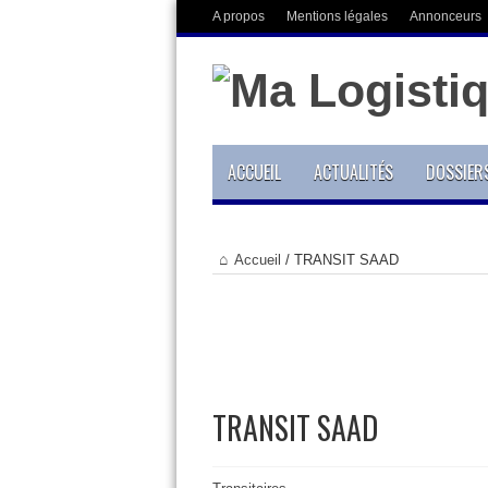
A propos
Mentions légales
Annonceurs
ACCUEIL
ACTUALITÉS
DOSSIER
Accueil
/
TRANSIT SAAD
TRANSIT SAAD