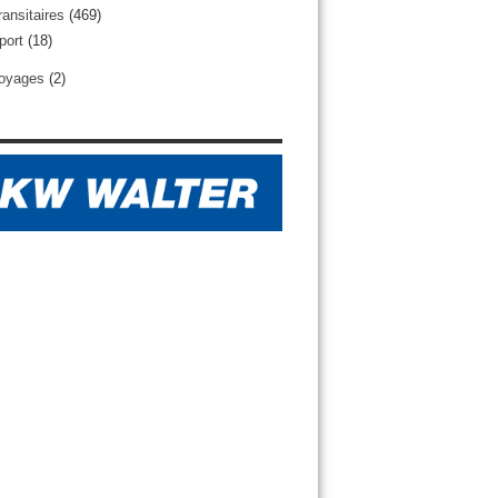
ransitaires
(469)
port
(18)
oyages
(2)