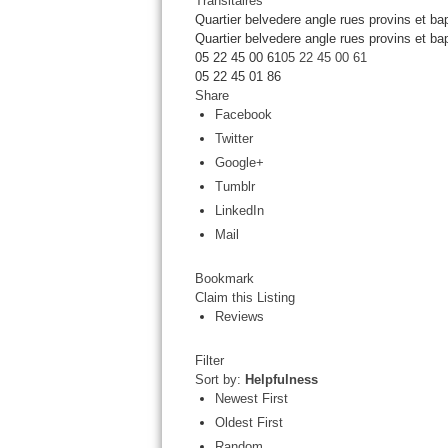
Transitaires
Quartier belvedere angle rues provins et 
Quartier belvedere angle rues provins et b
05 22 45 00 61
05 22 45 00 61
05 22 45 01 86
Share
Facebook
Twitter
Google+
Tumblr
LinkedIn
Mail
Bookmark
Claim this Listing
Reviews
Filter
Sort by:
Helpfulness
Newest First
Oldest First
Random