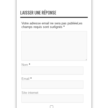
LAISSER UNE RÉPONSE
Votre adresse email ne sera pas publiéeLes
champs requis sont surlignés
*
Nom
*
Email
*
Site internet