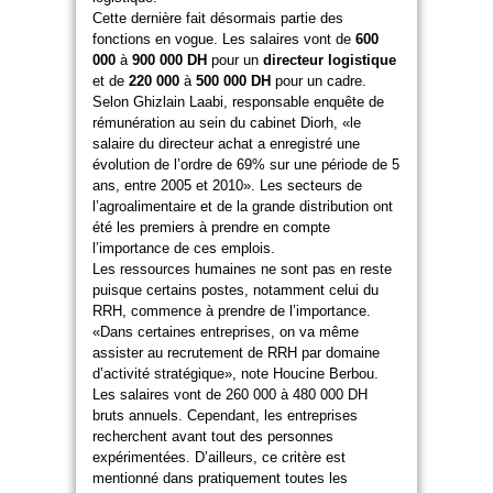
Cette dernière fait désormais partie des
fonctions en vogue. Les salaires vont de
600
000
à
900 000 DH
pour un
directeur logistique
et de
220 000
à
500 000 DH
pour un cadre.
Selon Ghizlain Laabi, responsable enquête de
rémunération au sein du cabinet Diorh, «le
salaire du directeur achat a enregistré une
évolution de l’ordre de 69% sur une période de 5
ans, entre 2005 et 2010». Les secteurs de
l’agroalimentaire et de la grande distribution ont
été les premiers à prendre en compte
l’importance de ces emplois.
Les ressources humaines ne sont pas en reste
puisque certains postes, notamment celui du
RRH, commence à prendre de l’importance.
«Dans certaines entreprises, on va même
assister au recrutement de RRH par domaine
d’activité stratégique», note Houcine Berbou.
Les salaires vont de 260 000 à 480 000 DH
bruts annuels. Cependant, les entreprises
recherchent avant tout des personnes
expérimentées. D’ailleurs, ce critère est
mentionné dans pratiquement toutes les