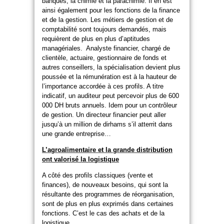
banques, la chimie et la parachimie. Il en est
ainsi également pour les fonctions de la finance
et de la gestion. Les métiers de gestion et de
comptabilité sont toujours demandés, mais
requièrent de plus en plus d’aptitudes
managériales. Analyste financier, chargé de
clientèle, actuaire, gestionnaire de fonds et
autres conseillers, la spécialisation devient plus
poussée et la rémunération est à la hauteur de
l’importance accordée à ces profils. A titre
indicatif, un auditeur peut percevoir plus de 600
000 DH bruts annuels. Idem pour un contrôleur
de gestion. Un directeur financier peut aller
jusqu’à un million de dirhams s’il atterrit dans
une grande entreprise…
L’agroalimentaire et la grande distribution
ont valorisé la logistique
A côté des profils classiques (vente et
finances), de nouveaux besoins, qui sont la
résultante des programmes de réorganisation,
sont de plus en plus exprimés dans certaines
fonctions. C’est le cas des achats et de la
logistique.