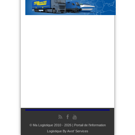
© Ma Logistique 2010 - 2026 | Portail de l'information
Logistique By
Avot' Services