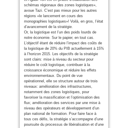
schémas régionaux des zones logistiques»,
avoue Tazi. C’est pas mieux pour les autres
régions «le lancement en cours des
monographies logistiques»! Voilà, en gros, l’état
d’avancement de la stratégie.
Or, la logistique est l’un des poids lourds de
notre économie. Sur le papier, en tout cas.
L’objectif étant de réduire l’impact des coûts de
la logistique de 20% du PIB actuellement à 15%
à l’horizon 2015. Les objectifs de la stratégie
sont clairs: mise à niveau du secteur pour
réduire le coût logistique, contribuer à la
croissance économique et réduire les effets
environnementaux. Du point de vue
opérationnel, elle se structure autour de trois
niveaux: amélioration des infrastructures,
notamment des zones logistiques, pour
favoriser la massification et l’optimisation des
flux; amélioration des services par une mise à
niveau des opérateurs et développement d’un
plan national de formation. Pour faire face à
tous ces défis, la stratégie s’accompagne d’une
poursuite du processus de libéralisation et d’une