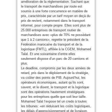
amélioration de la réglementation. Sachant que
le transport de marchandises par route est
soumis à une forte concurrence en matière de
prix, caractérisée par un tarif moyen en deçà du
prix de revient, notamment dans le transport
informel, pour compte propre. Elles sont plus de
25.000 entreprises de transport routier de
marchandises avec «plus de 70% ne possédant
que 1 à 2 camions», regrette le président de la
Fédération marocaine du transport et de la
logistique (FMTL), affiliée à la CGEM, Mohamed
Talal. Et une soixantaine d’entre elles
seulement dispose d’un parc de 20 camions et
plus.
Le deadline, compromis par les deux années de
retard, pris dans le déploiement de la stratégie,
va coûter des points de PIB. Aujourd’hui, les
opérateurs économiques, autant qu’ils sont,
savent, et le disent, le transport et la logistique
sont des opérations hautement stratégiques
pour les entreprises quelle que soit leur taille.
Mohamed Talal l’expose tel un credo à toutes
les tribunes: «en réduisant les coûts logistiques,
les délais d’approvisionnement et de livraison,