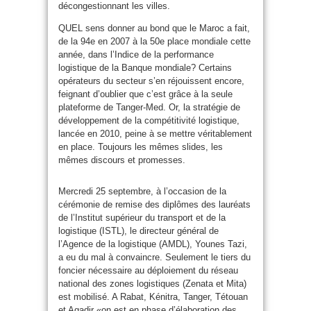
décongestionnant les villes.
QUEL sens donner au bond que le Maroc a fait,
de la 94e en 2007 à la 50e place mondiale cette
année, dans l’Indice de la performance
logistique de la Banque mondiale? Certains
opérateurs du secteur s’en réjouissent encore,
feignant d’oublier que c’est grâce à la seule
plateforme de Tanger-Med. Or, la stratégie de
développement de la compétitivité logistique,
lancée en 2010, peine à se mettre véritablement
en place. Toujours les mêmes slides, les
mêmes discours et promesses.
Mercredi 25 septembre, à l’occasion de la
cérémonie de remise des diplômes des lauréats
de l’Institut supérieur du transport et de la
logistique (ISTL), le directeur général de
l’Agence de la logistique (AMDL), Younes Tazi,
a eu du mal à convaincre. Seulement le tiers du
foncier nécessaire au déploiement du réseau
national des zones logistiques (Zenata et Mita)
est mobilisé. A Rabat, Kénitra, Tanger, Tétouan
et Agadir «on est en phase d’élaboration des