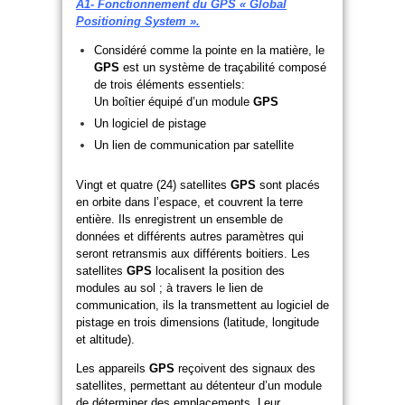
A1- Fonctionnement du GPS « Global
Positioning System ».
Considéré comme la pointe en la matière, le
GPS
est un système de traçabilité composé
de trois éléments essentiels:
Un boîtier équipé d’un module
GPS
Un logiciel de pistage
Un lien de communication par satellite
Vingt et quatre (24) satellites
GPS
sont placés
en orbite dans l’espace, et couvrent la terre
entière. Ils enregistrent un ensemble de
données et différents autres paramètres qui
seront retransmis aux différents boitiers. Les
satellites
GPS
localisent la position des
modules au sol ; à travers le lien de
communication, ils la transmettent au logiciel de
pistage en trois dimensions (latitude, longitude
et altitude).
Les appareils
GPS
reçoivent des signaux des
satellites, permettant au détenteur d’un module
de déterminer des emplacements. Leur