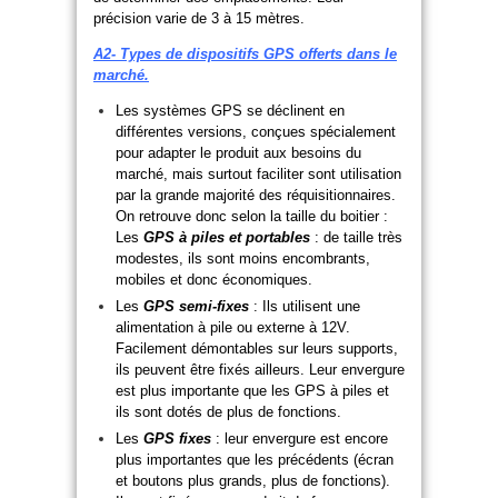
précision varie de 3 à 15 mètres.
A2- Types de dispositifs GPS offerts dans le
marché.
Les systèmes GPS se déclinent en
différentes versions, conçues spécialement
pour adapter le produit aux besoins du
marché, mais surtout faciliter sont utilisation
par la grande majorité des réquisitionnaires.
On retrouve donc selon la taille du boitier :
Les
GPS à piles et portables
: de taille très
modestes, ils sont moins encombrants,
mobiles et donc économiques.
Les
GPS semi-fixes
: Ils utilisent une
alimentation à pile ou externe à 12V.
Facilement démontables sur leurs supports,
ils peuvent être fixés ailleurs. Leur envergure
est plus importante que les GPS à piles et
ils sont dotés de plus de fonctions.
Les
GPS fixes
: leur envergure est encore
plus importantes que les précédents (écran
et boutons plus grands, plus de fonctions).