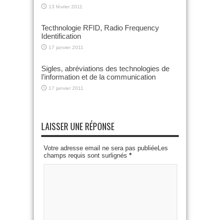
13 février 2011
Tecthnologie RFID, Radio Frequency
Identification
17 janvier 2011
Sigles, abréviations des technologies de
l’information et de la communication
17 janvier 2011
LAISSER UNE RÉPONSE
Votre adresse email ne sera pas publiéeLes
champs requis sont surlignés
*