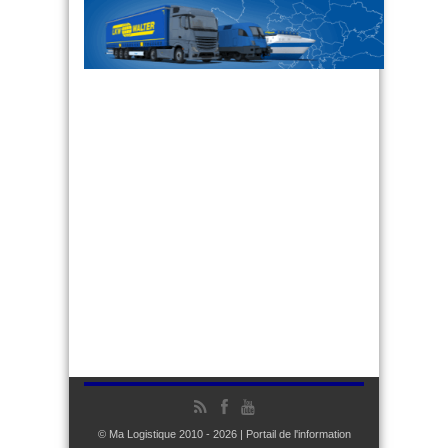
© Ma Logistique 2010 - 2026 | Portail de l'information