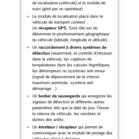
de localisation (véhicule) et le module de
suivi (géré par un opérateur).
Le module de localisation placé dans le
véhicule de transport contient :
Un
récepteur GPS
. Sont rôle est de
déterminer le positionnement géographique
du véhicule (latitude, longitude et altitude) ;
Un
raccordement à divers systèmes de
détection
notamment, le contrôle d’intrusion
dans le véhicule, les capteurs de
températures dans les caisses frigorifiques,
les détrompeurs ou systèmes anti erreur
(signal de dépassement de la vitesse
maximum autorisée, système anti
démarrage…)
Un
boitier de sauvegarde
qui enregistre les
signaux de détection et différents autres
paramètres tels que la date du jour, l’heure,
la vitesse du véhicule, les nombres et
durées des arrêts ;
Un
émetteur / récepteur
qui permet de
communiquer avec le module de pistage des
véhicules placé à distance.